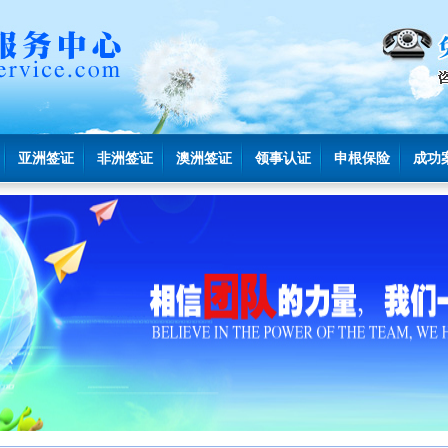
亚洲签证
非洲签证
澳洲签证
领事认证
申根保险
成功