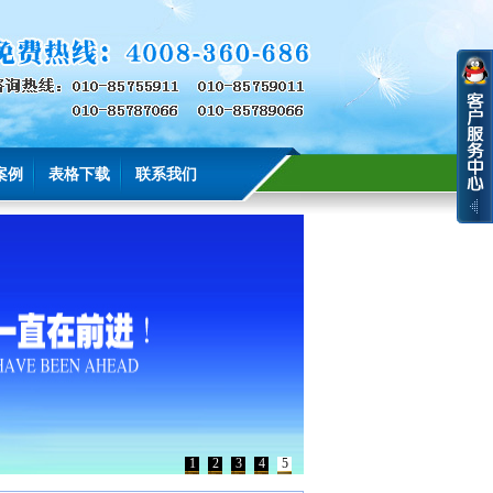
案例
表格下载
联系我们
1
2
3
4
5