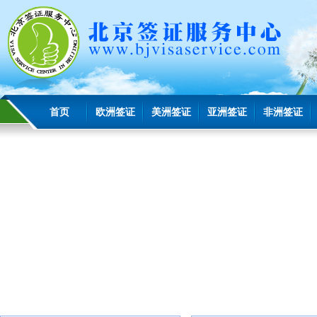
首页
欧洲签证
美洲签证
亚洲签证
非洲签证