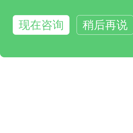
现在咨询
稍后再说