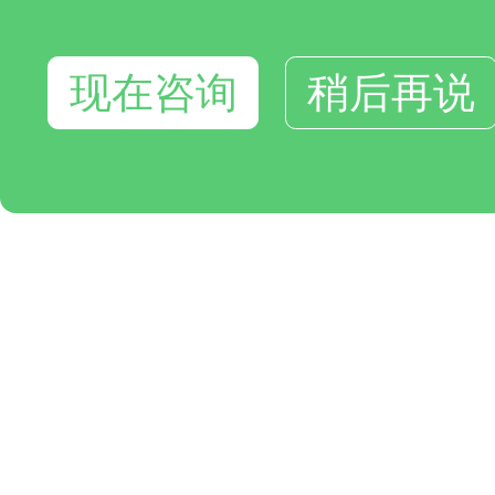
现在咨询
稍后再说