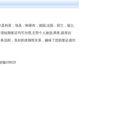
及利亚，埃及，刚果布，德国,法国，荷兰，瑞士,
短期签证均可办理,主营个人旅游,商务,探亲访
服务流程，良好的使领馆关系，确保了您的签证成功
100020