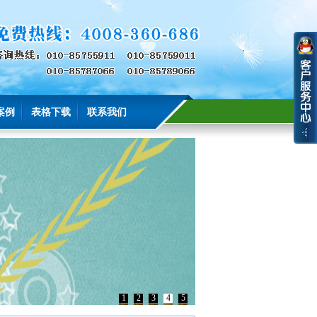
案例
表格下载
联系我们
1
2
3
4
5