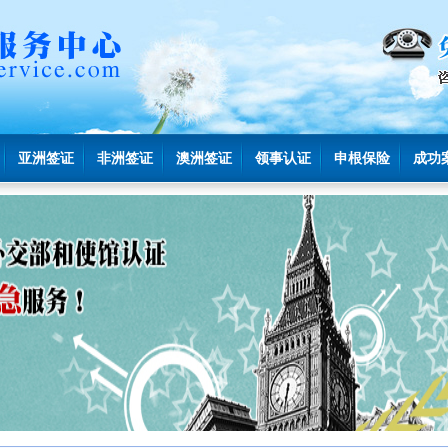
亚洲签证
非洲签证
澳洲签证
领事认证
申根保险
成功