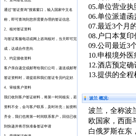
1、查询签证信息
05.单位营业
通过“签证查询”搜索窗口，输入国家中文名
06.单位派遣
称，即可查询到您所需要办理的签证信息.
07.最近3个
2、核对签证资料
08.户口本复
与签证客服电话或网上咨询核对，当天即可完
09.公司最近
成，达成合作意向.
10.申根境外
3、约定接收资料
12.酒店预定
客户亲自递交或邮寄给我们公司，递送或邮寄
13.提供的全
签证资料时，请提前和我们签证专员约定好.
4、审核客户资料
我们收到客户签证材料，将第一时间核实，若
波兰 概况:
资料不全，会与客户联系，及时补充；如资料
波兰，全称波
齐全，我们也将第一时间联系客户，回信已收
欧国家，西面
到快递并将尽快准备签证申请
白俄罗斯在东