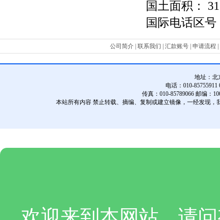
国土面积：
31
国际电话区号
公司简介
|
联系我们
|
汇款账号
|
申请流程
|
地址：
北
电话：010-85755911 01
传真：010-85789066 邮编：10
本站所有内容 禁止转载、摘编、复制或建立镜像，一经发现，
欢迎来到本网站，请问