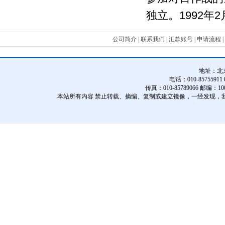
1992
2
独立。
年
公司简介
|
联系我们
|
汇款账号
|
申请流程
|
地址：
北
电话：010-85755911 01
传真：010-85789066 邮编：10
本站所有内容 禁止转载、摘编、复制或建立镜像，一经发现，