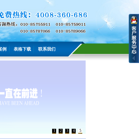
案例
表格下载
联系我们
1
2
3
4
5