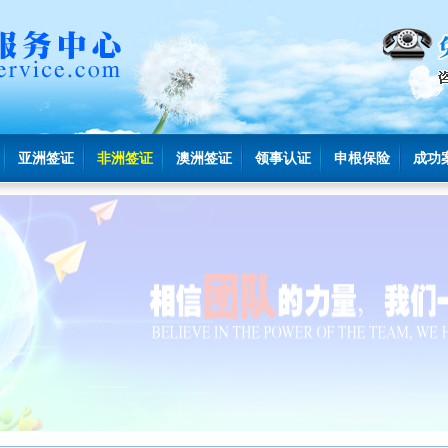
亚洲签证
非洲签证
澳洲签证
领事认证
申根保险
成功