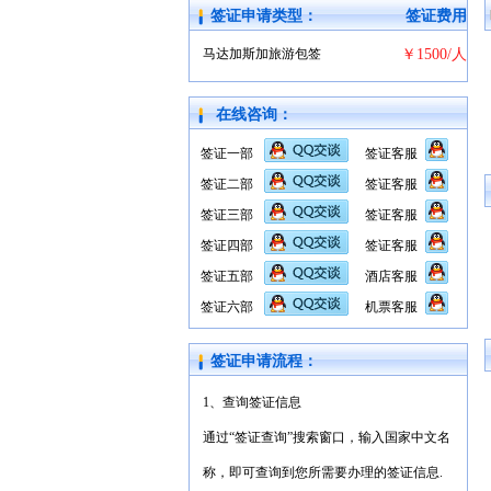
签证申请类型：
签证费用
马达加斯加旅游包签
￥1500/人
在线咨询：
签证一部
签证客服
签证二部
签证客服
签证三部
签证客服
签证四部
签证客服
签证五部
酒店客服
签证六部
机票客服
签证申请流程：
1、查询签证信息
通过“签证查询”搜索窗口，输入国家中文名
称，即可查询到您所需要办理的签证信息.