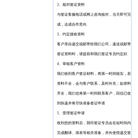
2、核对签证资料
与签证客服电话或网上咨询核对，当天即可完
成，达成合作意向.
3、约定接收资料
客户亲自递交或邮寄给我们公司，递送或邮寄
签证资料时，请提前和我们签证专员约定好.
4、审核客户资料
我们收到客户签证材料，将第一时间核实，若
资料不全，会与客户联系，及时补充；如资料
齐全，我们也将第一时间联系客户，回信已收
到快递并将尽快准备签证申请
5、受理签证申请
收到您的资料后，我司签证专员会在短时间内
完成翻译、填表等相关准备，并向使馆递交签