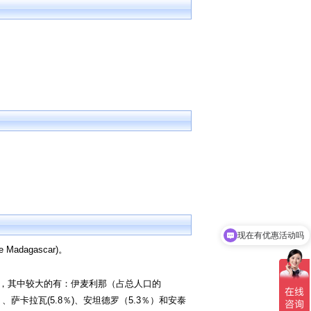
现在有优惠活动吗
可以介绍下你们的产品么
de Madagascar)
。
，其中较大的有：伊麦利那（占总人口的
）、萨卡拉瓦
(5.8
％
)
、安坦德罗（
5.3
％）和安泰