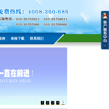
案例
表格下载
联系我们
1
2
3
4
5