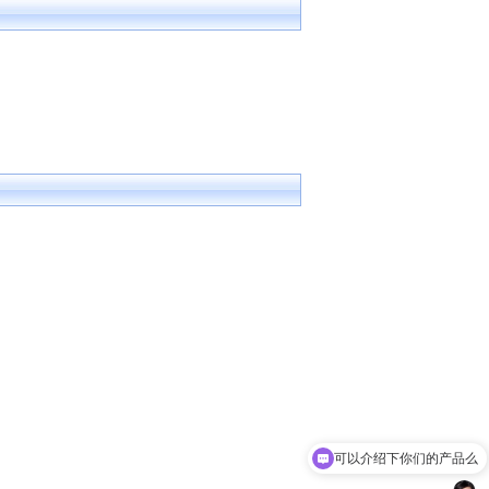
可以介绍下你们的产品么