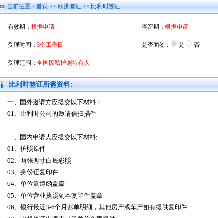
当前位置：
首页
>>
欧洲签证
>> 比利时签证
有效期：
根据申请
停留期：
根据申请
受理时间：
3个工作日
是否面签：
是
否
受理范围：
全国因私护照持有人
比利时签证所需资料:
一、国外邀请方应提交以下材料：
01、比利时公司的邀请信扫描件
二、国内申请人应提交以下材料;
01、护照原件
02、两张两寸白底彩照
03、身份证复印件
04、单位派遣函盖章
05、单位营业执照副本复印件盖章
06、银行最近3-6个月账单明细，其他房产或车产如有提供复印件