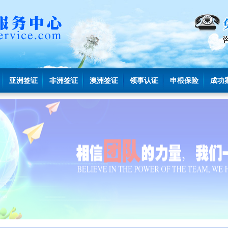
亚洲签证
非洲签证
澳洲签证
领事认证
申根保险
成功