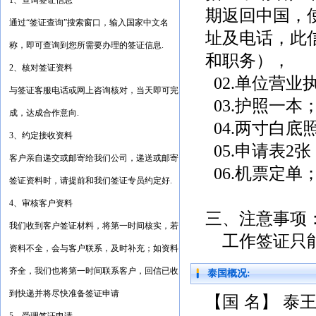
1、查询签证信息
期返回中国，
通过“签证查询”搜索窗口，输入国家中文名
址及电话，此
称，即可查询到您所需要办理的签证信息.
和职务），
2、核对签证资料
02.单位营业
与签证客服电话或网上咨询核对，当天即可完
03.护照一本
成，达成合作意向.
04.两寸白底
3、约定接收资料
05.申请表2张
客户亲自递交或邮寄给我们公司，递送或邮寄
06.机票定单
签证资料时，请提前和我们签证专员约定好.
4、审核客户资料
三、注意事项
我们收到客户签证材料，将第一时间核实，若
工作签证只能
资料不全，会与客户联系，及时补充；如资料
齐全，我们也将第一时间联系客户，回信已收
泰国概况:
到快递并将尽快准备签证申请
【国 名】 泰