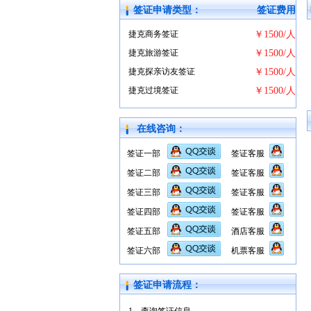
签证申请类型：
签证费用
捷克商务签证
￥1500/人
捷克旅游签证
￥1500/人
捷克探亲访友签证
￥1500/人
捷克过境签证
￥1500/人
在线咨询：
签证一部
签证客服
签证二部
签证客服
签证三部
签证客服
签证四部
签证客服
签证五部
酒店客服
签证六部
机票客服
签证申请流程：