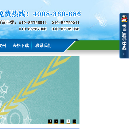
案例
表格下载
联系我们
1
2
3
4
5