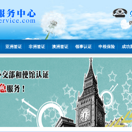
亚洲签证
非洲签证
澳洲签证
领事认证
申根保险
成功