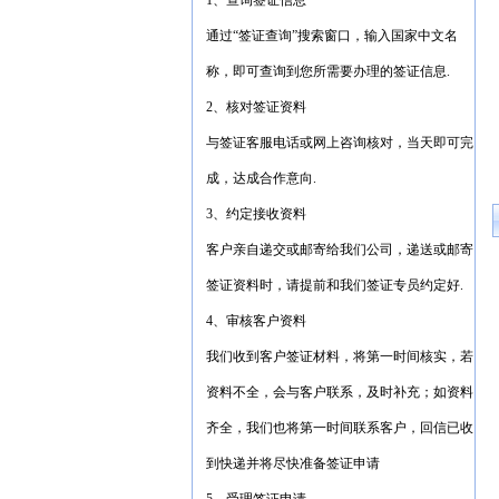
1、查询签证信息
通过“签证查询”搜索窗口，输入国家中文名
称，即可查询到您所需要办理的签证信息.
2、核对签证资料
与签证客服电话或网上咨询核对，当天即可完
成，达成合作意向.
3、约定接收资料
客户亲自递交或邮寄给我们公司，递送或邮寄
签证资料时，请提前和我们签证专员约定好.
4、审核客户资料
我们收到客户签证材料，将第一时间核实，若
资料不全，会与客户联系，及时补充；如资料
齐全，我们也将第一时间联系客户，回信已收
到快递并将尽快准备签证申请