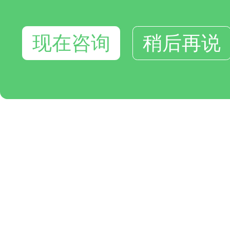
现在咨询
稍后再说