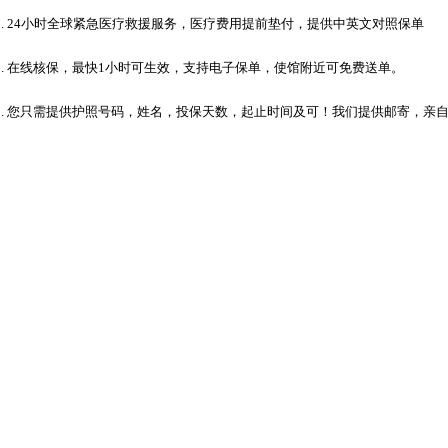
1. 24小时全球紧急医疗救援服务，医疗费用提前垫付，提供中英文对照保单
2. 在线核保，最快1小时可生效，支持电子保单，使馆附近可免费送单。
3. 您只需提供护照号码，姓名，投保天数，起止时间及可！我们提供邮寄，亲自