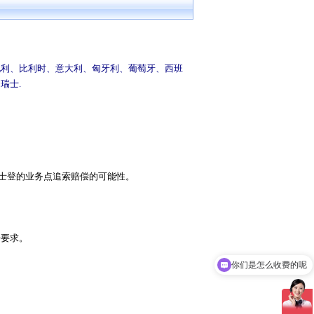
地利、比利时、意大利、匈牙利、葡萄牙、西班
、瑞士
.
支敦士登的业务点追索赔偿的可能性。
赔要求。
你们是怎么收费的呢