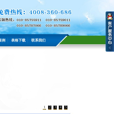
案例
表格下载
联系我们
1
2
3
4
5