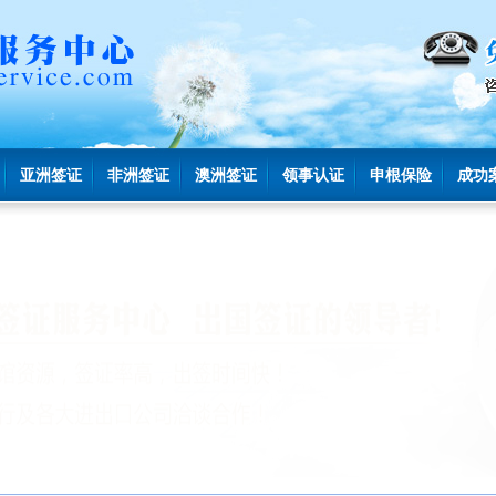
亚洲签证
非洲签证
澳洲签证
领事认证
申根保险
成功