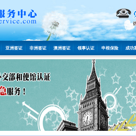
亚洲签证
非洲签证
澳洲签证
领事认证
申根保险
成功