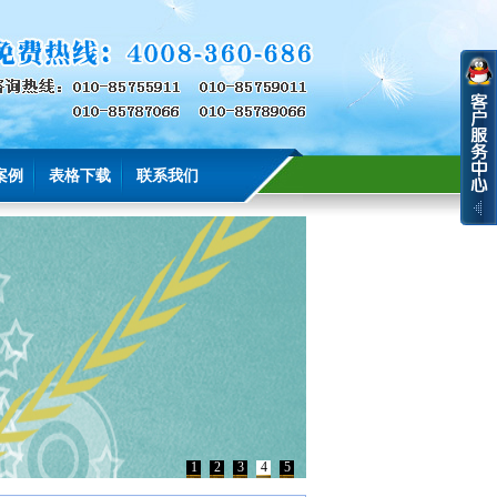
案例
表格下载
联系我们
1
2
3
4
5