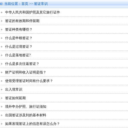
当前位置：
首页
>> 签证常识
中华人民共和国护照及其它旅行证件
签证的有效期和停留期
签证种类有哪些？
什么是申根签证？
什么是过境签证？
什么是落地签证?
什么是多次往返签证？
财产证明和收入证明是指？
使馆受理签证时间有什么要求？
出入境常识
签证如何延期
境外申办护照、旅行证须知
出国签证涉及到的基本材料
如果发现签证上的信息有误怎么办？