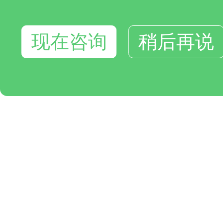
现在咨询
稍后再说