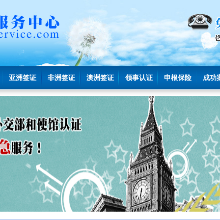
亚洲签证
非洲签证
澳洲签证
领事认证
申根保险
成功