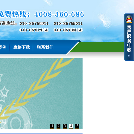
案例
表格下载
联系我们
1
2
3
4
5